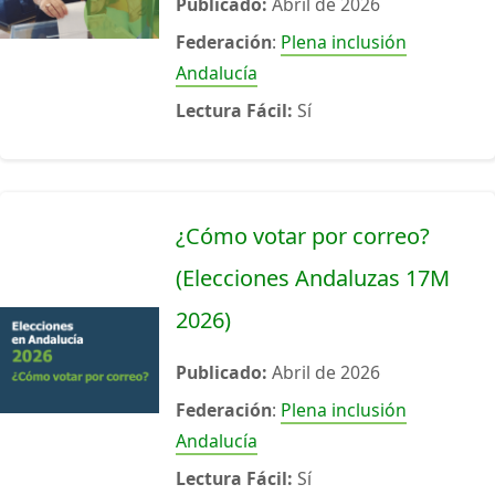
Publicado:
Abril de 2026
Federación
:
Plena inclusión
Andalucía
Lectura Fácil:
Sí
¿Cómo votar por correo?
(Elecciones Andaluzas 17M
2026)
Publicado:
Abril de 2026
Federación
:
Plena inclusión
Andalucía
Lectura Fácil:
Sí