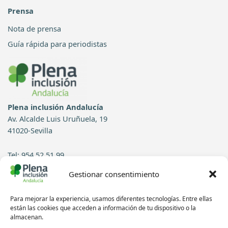
Prensa
Nota de prensa
Guía rápida para periodistas
Plena inclusión Andalucía
Av. Alcalde Luis Uruñuela, 19
41020-Sevilla
Tel: 954 52 51 99
Gestionar consentimiento
Contacto
Para mejorar la experiencia, usamos diferentes tecnologías. Entre ellas
Síguenos en redes sociales:
están las cookies que acceden a información de tu dispositivo o la
almacenan.