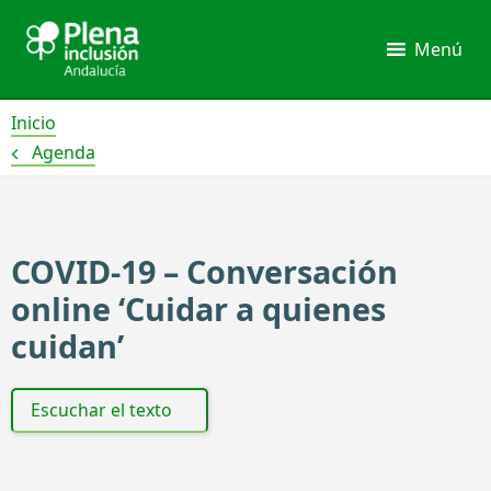
Ir
al
Menú
contenido
Inicio
Agenda
COVID-19 – Conversación
online ‘Cuidar a quienes
cuidan’
Escuchar el texto