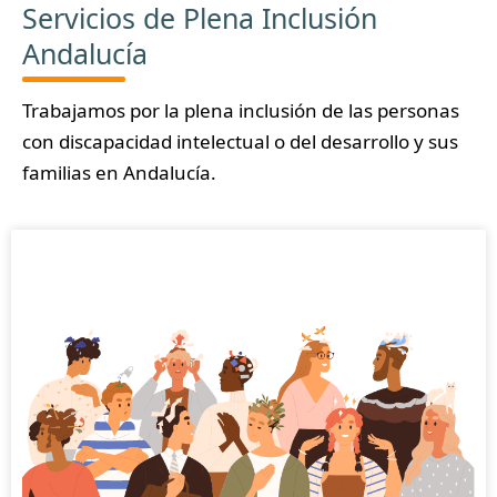
Servicios de Plena Inclusión
pregunta...
Andalucía
Trabajamos por la plena inclusión de las personas
con discapacidad intelectual o del desarrollo y sus
familias en Andalucía.