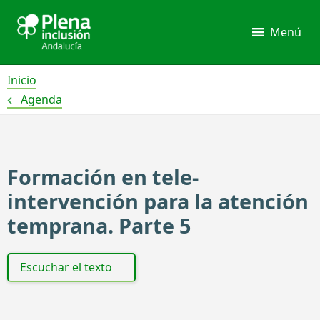
Ir
al
Menú
contenido
Inicio
Agenda
Formación en tele-
intervención para la atención
temprana. Parte 5
Escuchar el texto