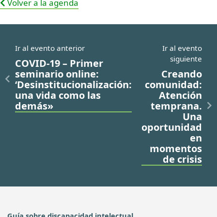
Volver a la agenda
Ir al evento anterior
Ir al evento
siguiente
COVID-19 – Primer
seminario online:
Creando
‘Desinstitucionalización:
comunidad:
una vida como las
Atención
demás»
temprana.
Una
oportunidad
en
momentos
de crisis
Guía sobre discapacidad intelectual