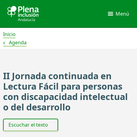
Ir
al
Menú
contenido
Inicio
Agenda
II Jornada continuada en
Lectura Fácil para personas
con discapacidad intelectual
o del desarrollo
Escuchar el texto