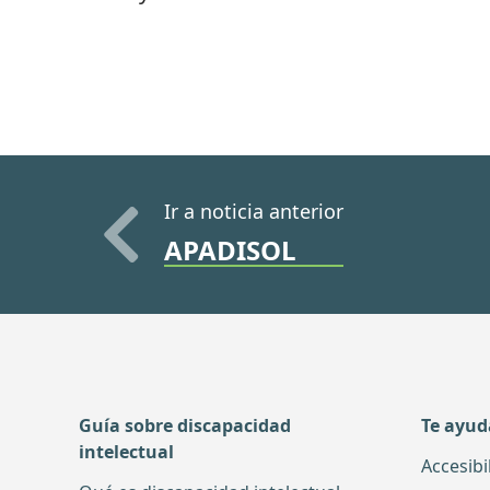
Ir a noticia anterior
APADISOL
Guía sobre discapacidad
Te ayu
intelectual
Accesibi