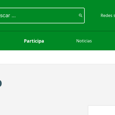
ar
Redes s
Participa
Noticias
O