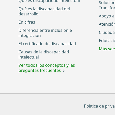
Qué es discapacidad intelectual
Solucio
Transfo
Qué es la discapacidad del
desarrollo
Apoyo a 
En cifras
Atenció
Diferencia entre inclusión e
Ciudada
integración
Educaci
El certificado de discapacidad
Más serv
Causas de la discapacidad
intelectual
Ver todos los conceptos y las
preguntas frecuentes
Política de priv