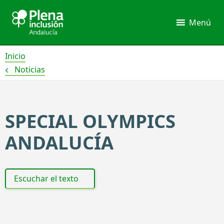
Ir
al
Menú
contenido
Inicio
Noticias
SPECIAL OLYMPICS
ANDALUCÍA
Escuchar el texto