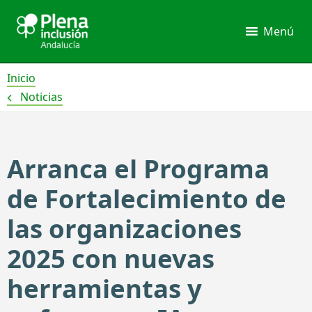
Ir
al
Menú
contenido
Inicio
Noticias
Arranca el Programa
de Fortalecimiento de
las organizaciones
2025 con nuevas
herramientas y