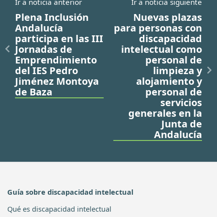
Ir a noticia anterior
Ir a noticia siguiente
Plena Inclusión
Nuevas plazas
Andalucía
para personas con
participa en las III
discapacidad
Jornadas de
intelectual como
Emprendimiento
personal de
del IES Pedro
limpieza y
Jiménez Montoya
alojamiento y
de Baza
personal de
servicios
generales en la
Junta de
Andalucía
Guía sobre discapacidad intelectual
Qué es discapacidad intelectual