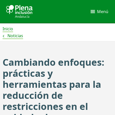
Ir
al
Menú
contenido
Inicio
Noticias
Cambiando enfoques:
prácticas y
herramientas para la
reducción de
restricciones en el