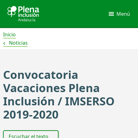
Ir
al
Menú
contenido
Inicio
Noticias
Convocatoria
Vacaciones Plena
Inclusión / IMSERSO
2019-2020
Escuchar el texto