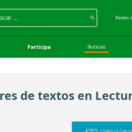
ar
Redes s
Participa
Noticias
res de textos en Lectur