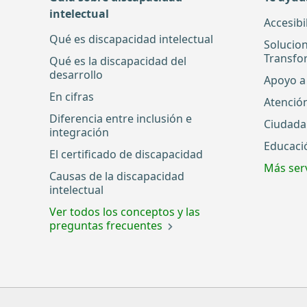
intelectual
Accesibi
Qué es discapacidad intelectual
Solucio
Transfo
Qué es la discapacidad del
desarrollo
Apoyo a 
En cifras
Atenció
Diferencia entre inclusión e
Ciudada
integración
Educaci
El certificado de discapacidad
Más serv
Causas de la discapacidad
intelectual
Ver todos los conceptos y las
preguntas frecuentes