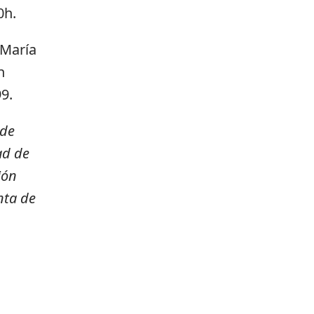
0h.
 María
n
9.
 de
ad de
ión
nta de