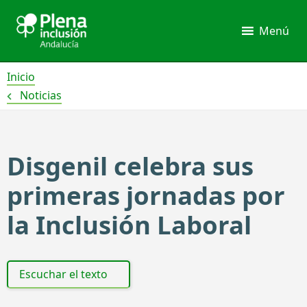
Ir
al
Menú
contenido
Inicio
Noticias
Disgenil celebra sus
primeras jornadas por
la Inclusión Laboral
Escuchar el texto