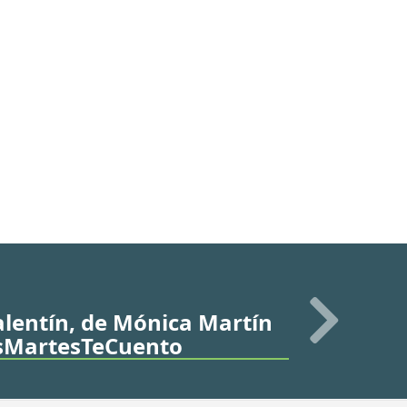
lentín, de Mónica Martín
osMartesTeCuento