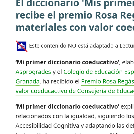
El diccionario 'Mis prime
recibe el premio Rosa Re
materiales con valor coe
Este contenido NO está adaptado a Lectur
‘Mi primer diccionario coeducativo’
, ela
Asprogrades
y el
Colegio de Educación Esp
Granada
, ha recibido el
Premio Rosa Regás
valor coeducactivo de Consejería de Educa
‘Mi primer diccionario coeducativo’
expl
relacionados con la igualdad, siguiendo los
Accesibilidad Cognitiva y adaptando las def