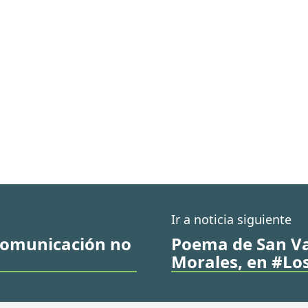
Ir a noticia siguiente
 comunicación no
Poema de San Va
Morales, en #L