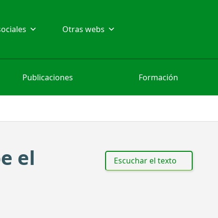
ociales
Otras webs
Publicaciones
Formación
e el
Escuchar el texto