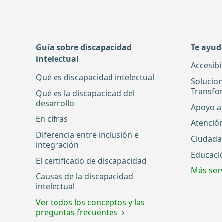
Guía sobre discapacidad
Te ayu
intelectual
Accesibi
Qué es discapacidad intelectual
Solucio
Transfo
Qué es la discapacidad del
desarrollo
Apoyo a 
En cifras
Atenció
Diferencia entre inclusión e
Ciudada
integración
Educaci
El certificado de discapacidad
Más serv
Causas de la discapacidad
intelectual
Ver todos los conceptos y las
preguntas frecuentes