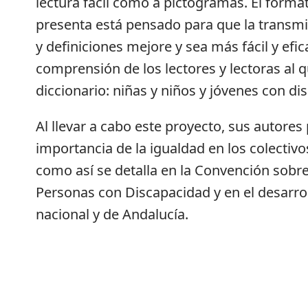
lectura fácil como a pictogramas. El forma
presenta está pensado para que la transmi
y definiciones mejore y sea más fácil y efic
comprensión de los lectores y lectoras al qu
diccionario: niñas y niños y jóvenes con di
Al llevar a cabo este proyecto, sus autores
importancia de la igualdad en los colectiv
como así se detalla en la Convención sobre
Personas con Discapacidad y en el desarroll
nacional y de Andalucía.