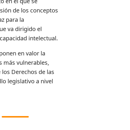
to en el que se
sión de los conceptos
az para la
e va dirigido el
scapacidad intelectual.
 ponen en valor la
os más vulnerables,
 los Derechos de las
o legislativo a nivel