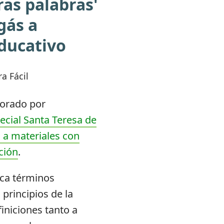
ras palabras'
gás a
ducativo
a Fácil
borado por
ecial Santa Teresa de
 a materiales con
ción
.
ica términos
 principios de la
iniciones tanto a