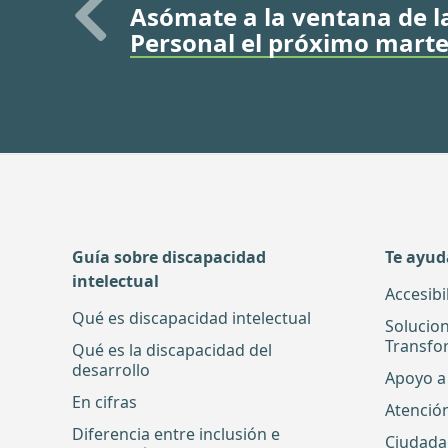
Asómate a la ventana de l
Personal el próximo marte
Guía sobre discapacidad
Te ayu
intelectual
Accesibi
Qué es discapacidad intelectual
Solucio
Transfo
Qué es la discapacidad del
desarrollo
Apoyo a 
En cifras
Atenció
Diferencia entre inclusión e
Ciudada