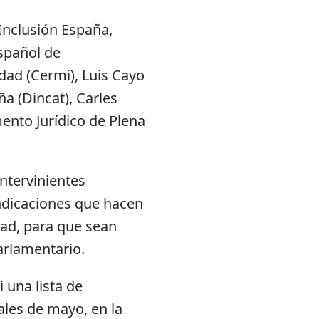
 Inclusión España,
Español de
dad (Cermi), Luis Cayo
ña (Dincat), Carles
ento Jurídico de Plena
intervinientes
indicaciones que hacen
dad, para que sean
arlamentario.
 una lista de
ales de mayo, en la