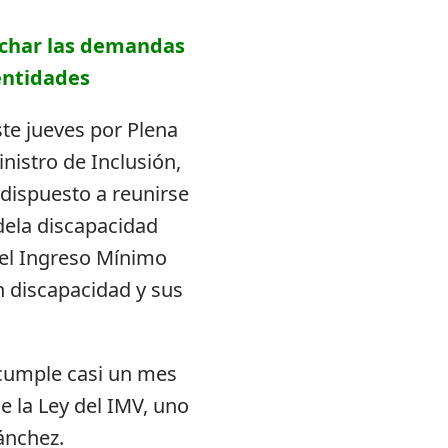
cuchar las demandas
entidades
te jueves por Plena
inistro de Inclusión,
 dispuesto a reunirse
dela discapacidad
el Ingreso Mínimo
n discapacidad y sus
 cumple casi un mes
e la Ley del IMV, uno
Sánchez.