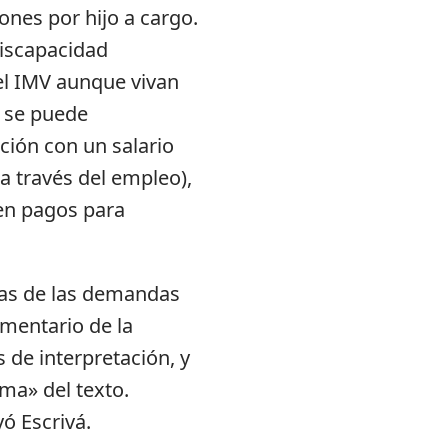
nes por hijo a cargo.
discapacidad
 el IMV aunque vivan
e se puede
ción con un salario
a través del empleo),
en pagos para
nas de las demandas
amentario de la
 de interpretación, y
ma» del texto.
ó Escrivá.