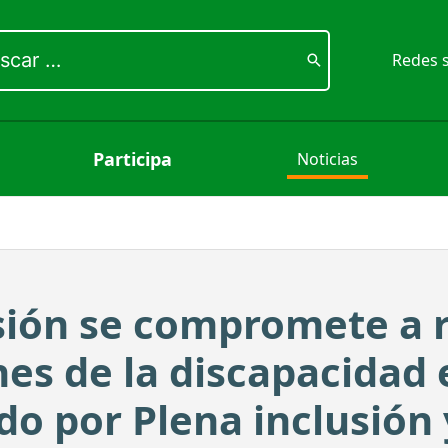
ar
Redes s
Participa
Noticias
usión se compromete a 
nes de la discapacidad
o por Plena inclusión 