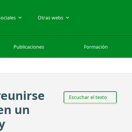
ociales
Otras webs
Publicaciones
Formación
reunirse
Escuchar el texto
 en un
y