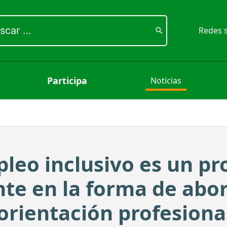
ar
Redes s
Participa
Noticias
leo inclusivo es un pr
nte en la forma de abo
orientación profesiona