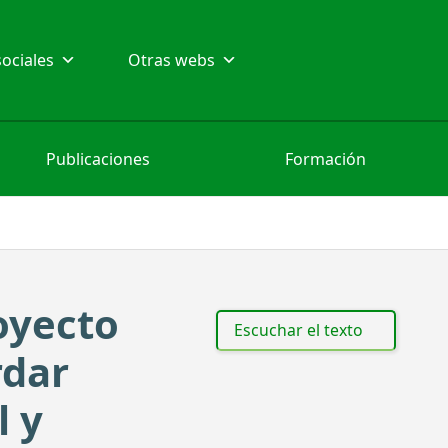
ociales
Otras webs
Publicaciones
Formación
oyecto
Escuchar el texto
rdar
l y