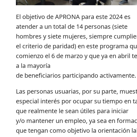
El objetivo de APRONA para este 2024 es
atender a un total de 14 personas (siete
hombres y siete mujeres, siempre cumpli
el criterio de paridad) en este programa qu
comienzo el 6 de marzo y que ya en abril t
a la mayoría
de beneficiarios participando activamente.
Las personas usuarias, por su parte, mues
especial interés por ocupar su tiempo en t
que realmente le sean útiles para iniciar
y/o mantener un empleo, ya sea en forma
que tengan como objetivo la orientación la