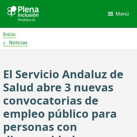
Ir
al
Menú
contenido
Inicio
Noticias
El Servicio Andaluz de
Salud abre 3 nuevas
convocatorias de
empleo público para
personas con