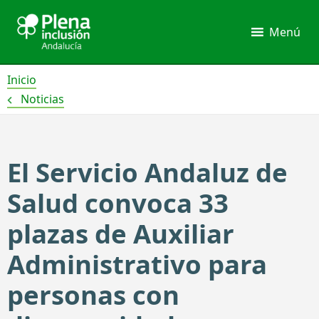
Ir
al
Menú
contenido
Inicio
Noticias
El Servicio Andaluz de
Salud convoca 33
plazas de Auxiliar
Administrativo para
personas con