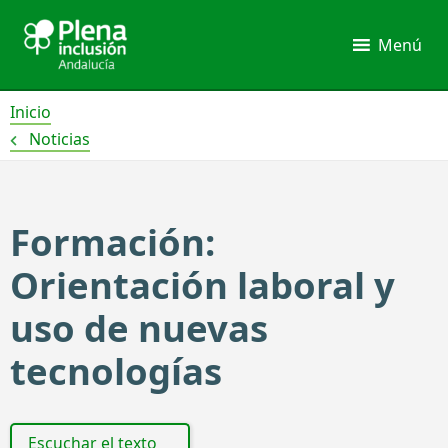
Ir
al
Menú
contenido
Inicio
Noticias
Formación:
Orientación laboral y
uso de nuevas
tecnologías
Escuchar el texto