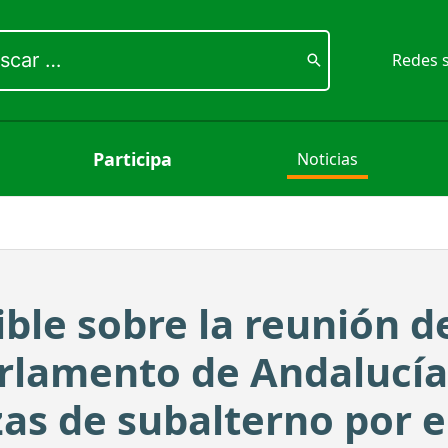
ar
Redes s
Participa
Noticias
ble sobre la reunión de
rlamento de Andalucía
zas de subalterno por e