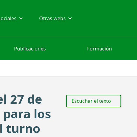
ociales
Otras webs
Publicaciones
Formación
l 27 de
Escuchar el texto
 para los
l turno