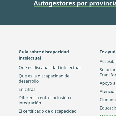
Autogestores por provinci
Guía sobre discapacidad
Te ayu
intelectual
Accesibi
Qué es discapacidad intelectual
Solucio
Transfo
Qué es la discapacidad del
desarrollo
Apoyo a 
En cifras
Atenció
Diferencia entre inclusión e
Ciudada
integración
Educaci
El certificado de discapacidad