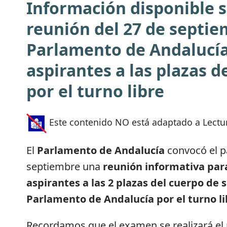
Información disponible s
reunión del 27 de septie
Parlamento de Andalucía
aspirantes a las plazas d
por el turno libre
Este contenido NO está adaptado a Lectur
El
Parlamento de Andalucía
convocó el p
septiembre una
reunión informativa para
aspirantes a las 2 plazas del cuerpo de 
Parlamento de Andalucía por el turno li
Recordamos que el examen se realizará el