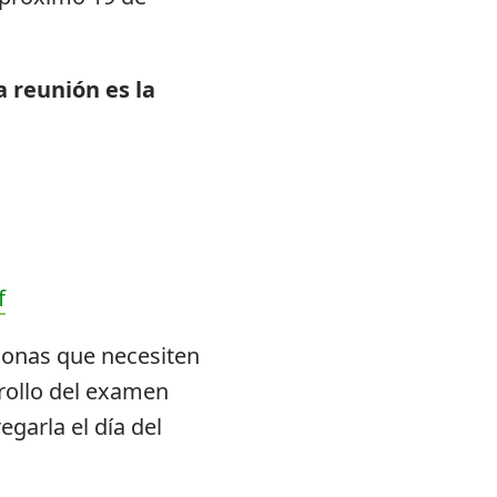
a reunión es la
f
rsonas que necesiten
rollo del examen
egarla el día del