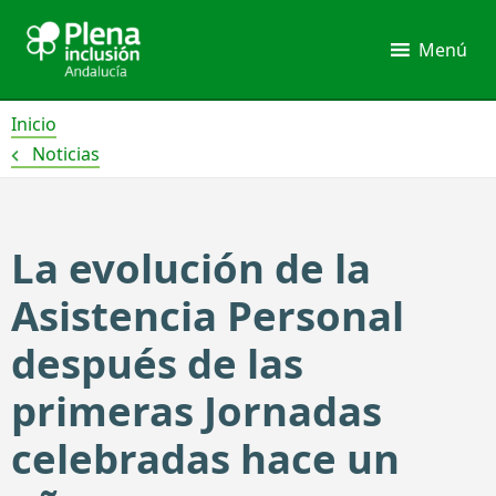
Ir
al
Menú
contenido
Inicio
Noticias
La evolución de la
Asistencia Personal
después de las
primeras Jornadas
celebradas hace un