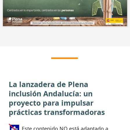
La lanzadera de Plena
inclusión Andalucía: un
proyecto para impulsar
prácticas transformadoras
Este contenido NO está adaptado a