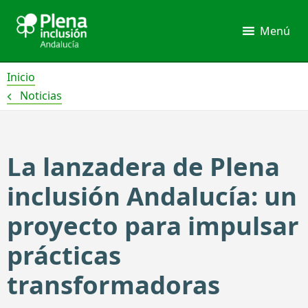
Ir
al
Menú
contenido
Inicio
Noticias
La lanzadera de Plena
inclusión Andalucía: un
proyecto para impulsar
prácticas
transformadoras