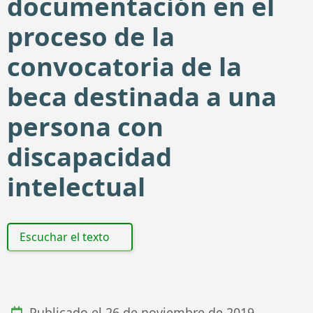
documentación en el
proceso de la
convocatoria de la
beca destinada a una
persona con
discapacidad
intelectual
Escuchar el texto
Publicado el
26 de noviembre de 2019