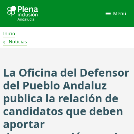
Ir
al
Menú
contenido
Inicio
Noticias
La Oficina del Defensor
del Pueblo Andaluz
publica la relación de
candidatos que deben
aportar