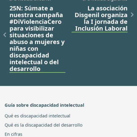
25N: Súmate a
La asociación
nuestra campaña
Disgenil organiza
#DiViolenciaCero
la I jornada de
para visibilizar
Inclusión Laboral
situaciones de
abuso a mujeres y
niñas con
discapacidad
intelectual o del
desarrollo
Guía sobre discapacidad intelectual
Qué es discapacidad intelectual
Qué es la discapacidad del desarrollo
En cifras