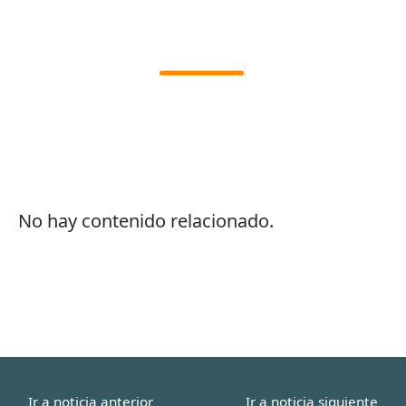
No hay contenido relacionado.
Ir a noticia anterior
Ir a noticia siguiente