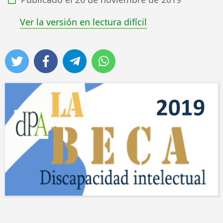
Ver la versión en lectura difícil