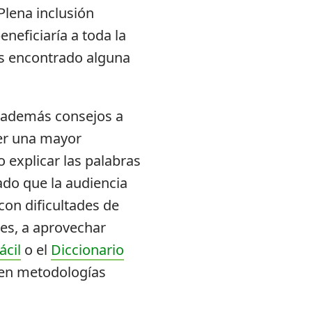
Plena inclusión
eneficiaría a toda la
s encontrado alguna
n además consejos a
er una mayor
o explicar las palabras
ado que la audiencia
con dificultades de
es, a aprovechar
ácil
o el
Diccionario
 en metodologías