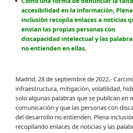
Como una forma de denunciar la falta
accesibilidad en la información, Plena
inclusión recopila enlaces a noticias 
envían las propias personas con
discapacidad intelectual y las palabr
no entienden en ellas.
Madrid, 28 de septiembre de 2022.-
Carcinó
infraestructura, mitigación, volatilidad, hi
solo algunas palabras que se publican en 
comunicación y que las personas con disca
del desarrollo no entienden. Plena inclusi
recopilando enlaces de noticias y las palab