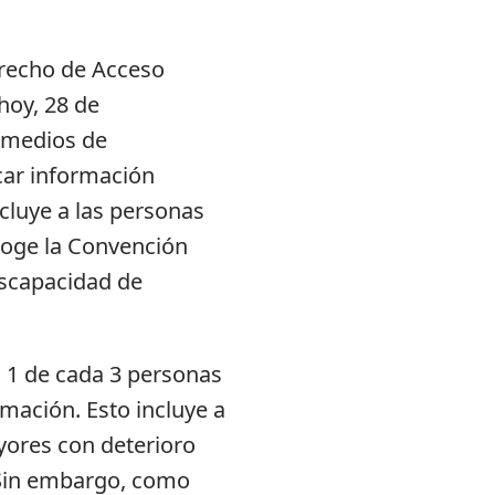
erecho de Acceso
hoy, 28 de
s medios de
car información
ncluye a las personas
ecoge la Convención
iscapacidad de
, 1 de cada 3 personas
rmación. Esto incluye a
yores con deterioro
. Sin embargo, como