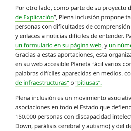
Por otro lado, como parte de su proyect
de Explicación
”, Plena inclusión propone t
personas con dificultades de comprensión
y enlaces a noticias difíciles de entender. P
un formulario en su página web
, y
un núm
Gracias a estas aportaciones, esta organiz
en su web accesible Planeta fácil varios c
palabras difíciles aparecidas en medios, 
de infraestructuras”
o
“pitiusas”.
Plena inclusión es un movimiento asociati
asociaciones en todo el Estado que defien
150.000 personas con discapacidad intelec
Down, parálisis cerebral y autismo) y del d