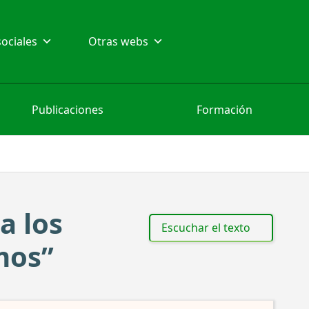
ociales
Otras webs
Publicaciones
Formación
a los
Escuchar el texto
mos”