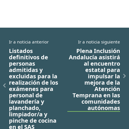
Ir a noticia anterior
Ir a noticia siguiente
Listados
Plena Inclusión
definitivos de
Andalucía asistirá
personas
al encuentro
admitidas y
estatal para
excluidas para la
impulsar la
realización de los
mejora de la
exámenes para
Atención
personal de
Temprana en las
lavandería y
comunidades
planchado,
autónomas
limpiador/a y
pinche de cocina
en el SAS