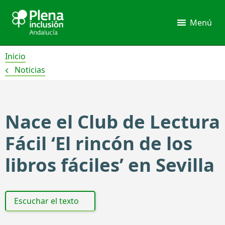
Ir
al
Menú
contenido
Inicio
Noticias
Nace el Club de Lectura
Fácil ‘El rincón de los
libros fáciles’ en Sevilla
Escuchar el texto