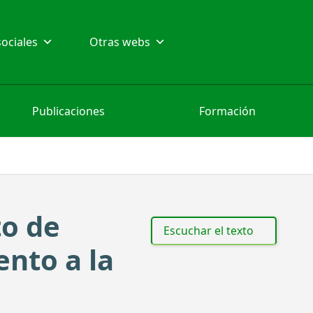
ociales
Otras webs
Publicaciones
Formación
to de
Escuchar el texto
ento a la