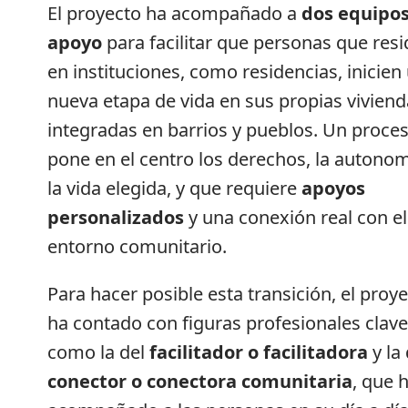
El proyecto ha acompañado a
dos equipo
apoyo
para facilitar que personas que resi
en instituciones, como residencias, inicien
nueva etapa de vida en sus propias viviend
integradas en barrios y pueblos. Un proce
pone en el centro los derechos, la autonom
la vida elegida, y que requiere
apoyos
personalizados
y una conexión real con el
entorno comunitario.
Para hacer posible esta transición, el proy
ha contado con figuras profesionales clave
como la del
facilitador o facilitadora
y la 
conector o conectora comunitaria
, que 