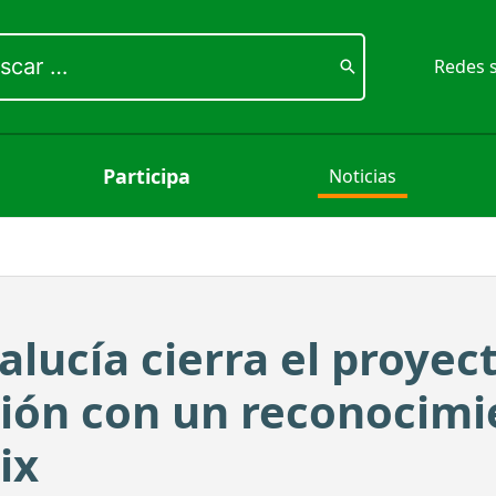
ar
Redes s
Participa
Noticias
lucía cierra el proyec
ción con un reconocimi
ix