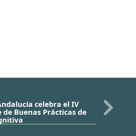
Andalucía celebra el IV
 de Buenas Prácticas de
gnitiva