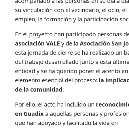
acompañado a las personas en su día a día
su vinculación con el vecindario, el ocio, el
empleo, la formación y la participación soci
En el proyecto han participado personas de
asociación VALE
y de la
Asociación San J
esta jornada de cierre se ha realizado un b
del trabajo desarrollado junto a esta últim
entidad y se ha querido poner el acento en
elemento esencial del proceso:
la implica
de la comunidad
.
Por ello, el acto ha incluido un
reconocimi
en Guadix
a aquellas personas y profesio
que han apoyado y facilitado la vida en