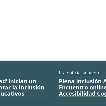
Ir a noticia siguiente
d’ inician un
Plena inclusión 
tar la inclusión
Encuentro online
ducativos
Accesibilidad Co