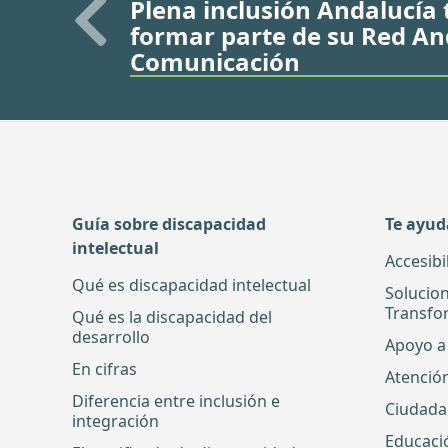
Plena inclusión Andalucía t
formar parte de su Red An
Comunicación
Guía sobre discapacidad
Te ayu
intelectual
Accesibi
Qué es discapacidad intelectual
Solucio
Transfo
Qué es la discapacidad del
desarrollo
Apoyo a 
En cifras
Atenció
Diferencia entre inclusión e
Ciudada
integración
Educaci