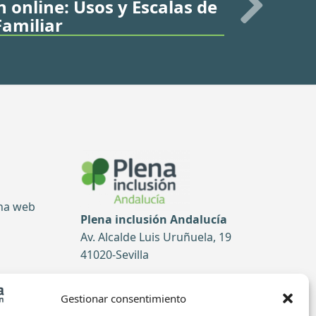
online: Usos y Escalas de
Familiar
ina web
Plena inclusión Andalucía
Av. Alcalde Luis Uruñuela, 19
41020-Sevilla
Tel: 954 52 51 99
Gestionar consentimiento
tas