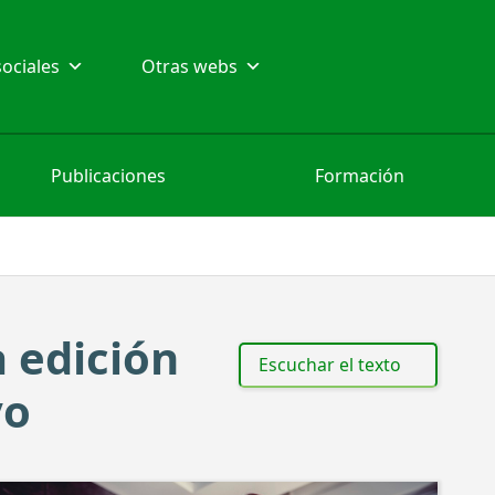
ociales
Otras webs
Publicaciones
Formación
a edición
Escuchar el texto
vo