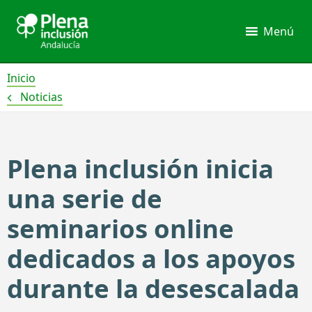
Ir
al
Menú
contenido
Inicio
Noticias
Plena inclusión inicia
una serie de
seminarios online
dedicados a los apoyos
durante la desescalada