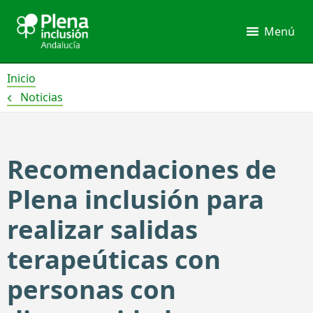
Ir
al
Menú
contenido
Inicio
Noticias
Recomendaciones de
Plena inclusión para
realizar salidas
terapeúticas con
personas con