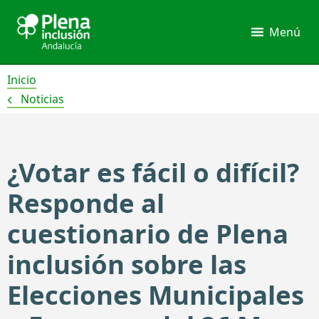
Ir
al
Menú
contenido
Inicio
Noticias
¿Votar es fácil o difícil?
Responde al
cuestionario de Plena
inclusión sobre las
Elecciones Municipales