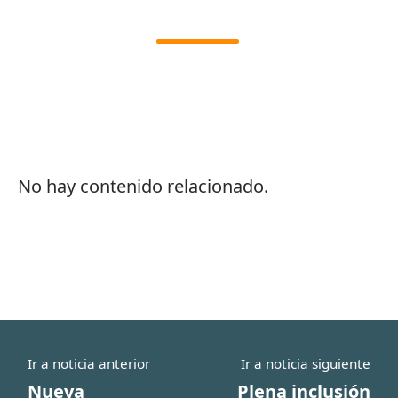
No hay contenido relacionado.
Ir a noticia anterior
Ir a noticia siguiente
Nueva
Plena inclusión