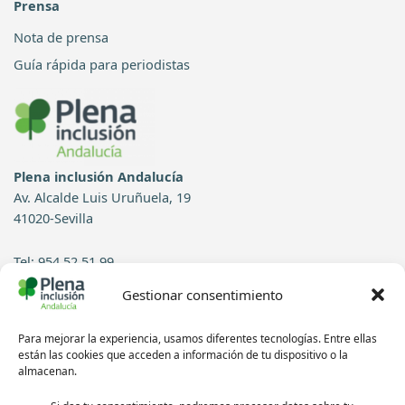
Prensa
Nota de prensa
Guía rápida para periodistas
Plena inclusión Andalucía
Av. Alcalde Luis Uruñuela, 19
41020-Sevilla
Tel: 954 52 51 99
Gestionar consentimiento
Contacto
Para mejorar la experiencia, usamos diferentes tecnologías. Entre ellas
Síguenos en redes sociales:
están las cookies que acceden a información de tu dispositivo o la
almacenan.