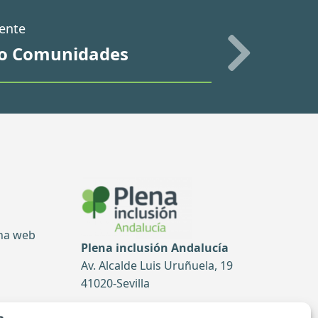
iente
to Comunidades
ina web
Plena inclusión Andalucía
Av. Alcalde Luis Uruñuela, 19
41020-Sevilla