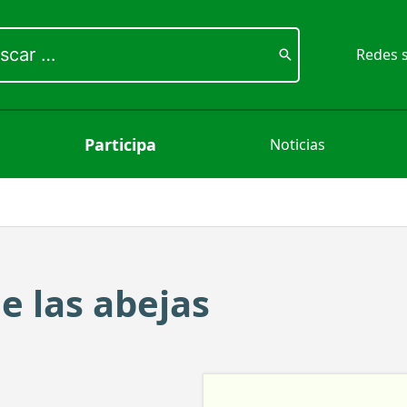
ar
Redes s
Participa
Noticias
e las abejas