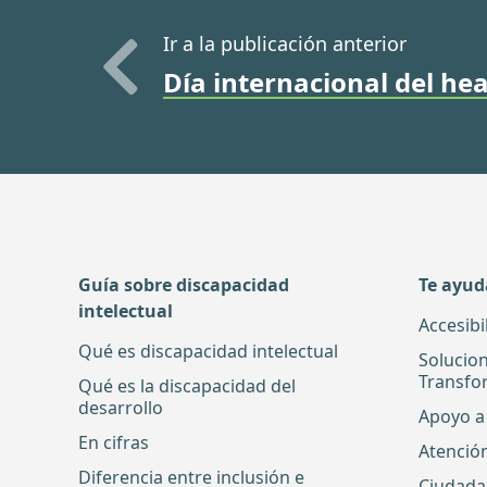
Ir a la publicación anterior
Día internacional del he
Guía sobre discapacidad
Te ayu
intelectual
Accesibi
Qué es discapacidad intelectual
Solucio
Transfo
Qué es la discapacidad del
desarrollo
Apoyo a 
En cifras
Atenció
Diferencia entre inclusión e
Ciudada