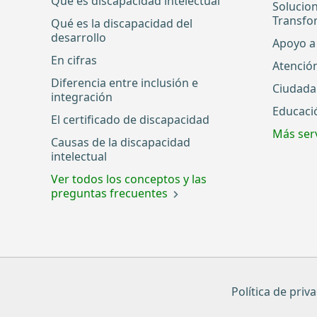
Qué es discapacidad intelectual
Solucio
Transfo
Qué es la discapacidad del
desarrollo
Apoyo a 
En cifras
Atenció
Diferencia entre inclusión e
Ciudada
integración
Educaci
El certificado de discapacidad
Más serv
Causas de la discapacidad
intelectual
Ver todos los conceptos y las
preguntas frecuentes
Política de priv