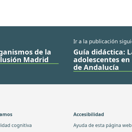
Ir a la publicación sigu
rganismos de la
Guía didáctica: L
clusión Madrid
adolescentes en 
de Andalucía
damos
Accesibilidad
lidad cognitiva
Ayuda de esta página web