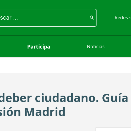
ar
Redes s
Participa
Noticias
deber ciudadano. Guía
usión Madrid