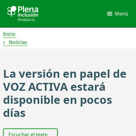
Ir
al
Menú
contenido
Inicio
Noticias
La versión en papel de
VOZ ACTIVA estará
disponible en pocos
días
Escuchar el texto