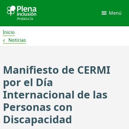
Ir
al
Menú
contenido
Inicio
Noticias
Manifiesto de CERMI
por el Día
Internacional de las
Personas con
Discapacidad