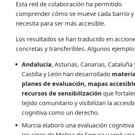
Esta red de colaboración ha permitido
comprender cómo se mueve cada barrio y
necesita para ser más accesible.
Los resultados se han traducido en accion
concretas y transferibles. Algunos ejemplo
Andalucía
, Asturias, Canarias, Cataluña 
Castilla y León han desarrollado
materia
planes de evaluación, mapas accesibl
recursos de sensibilización
que fortale
tejido comunitario y visibilizan la accesib
cognitiva como un derecho.
Murcia elaboró una evaluación cognitiva
los cines de Molina de Segura y creó una