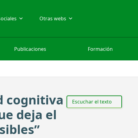
ociales
Otras webs
Publicaciones
Formación
d cognitiva
Escuchar el texto
ue deja el
ibles”