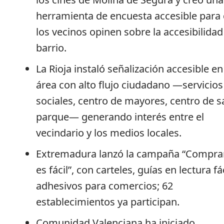
herramienta de encuesta accesible para
los vecinos opinen sobre la accesibilidad
barrio.
La Rioja instaló señalización accesible e
área con alto flujo ciudadano —servicios
sociales, centro de mayores, centro de s
parque— generando interés entre el
vecindario y los medios locales.
Extremadura lanzó la campaña “Compra
es fácil”, con carteles, guías en lectura fác
adhesivos para comercios; 62
establecimientos ya participan.
Comunidad Valenciana ha iniciado