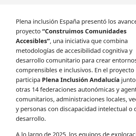
Plena inclusión España presentó los avanc
proyecto
“Construimos Comunidades
Accesibles”
, una iniciativa que combina
metodologías de accesibilidad cognitiva y
desarrollo comunitario para crear entorn
comprensibles e inclusivos. En el proyecto
participa
Plena Inclusión Andalucía
junto
otras 14 federaciones autonómicas y agen
comunitarios, administraciones locales, ve
y personas con discapacidad intelectual o 
desarrollo.
A lo largo de 2025, los equipos de explorac